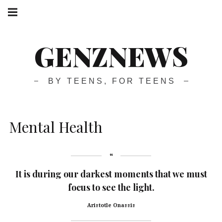
GENZNEWS
BY TEENS, FOR TEENS
Mental Health
It is during our darkest moments that we must
focus to see the light.
Aristotle Onassis