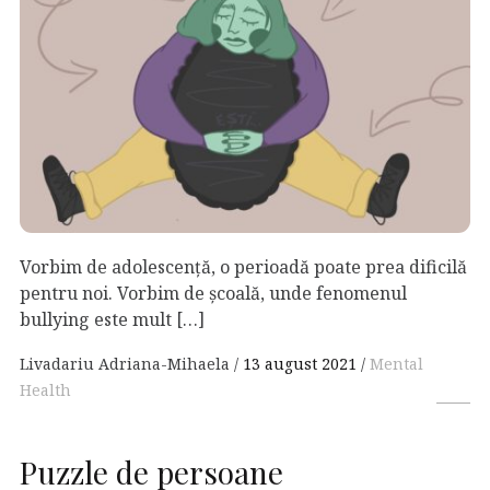
Vorbim de adolescenţă, o perioadă poate prea dificilă
pentru noi. Vorbim de şcoală, unde fenomenul
bullying este mult […]
Livadariu Adriana-Mihaela
13 august 2021
Mental
Health
Puzzle de persoane