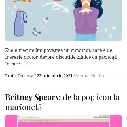
Zilele trecute îmi povestea un cunoscut, care e de
meserie doctor, despre discuțiile zilnice cu pacienții,
în care […]
Profir Teodora
23 octombrie 2021
Mental Health
Britney Spears:
de la pop icon la
marionetă