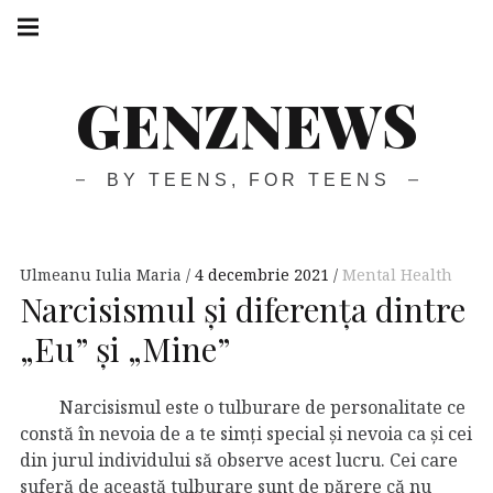
GENZNEWS
BY TEENS, FOR TEENS
Ulmeanu Iulia Maria
4 decembrie 2021
Mental Health
Narcisismul și diferența dintre
„Eu” și „Mine”
Narcisismul este o tulburare de personalitate ce
constă în nevoia de a te simți special și nevoia ca și cei
din jurul individului să observe acest lucru. Cei care
suferă de această tulburare sunt de părere că nu