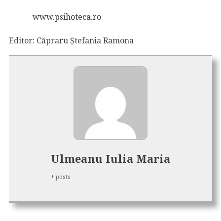
www.psihoteca.ro
Editor: Căpraru Ștefania Ramona
Ulmeanu Iulia Maria
+ posts