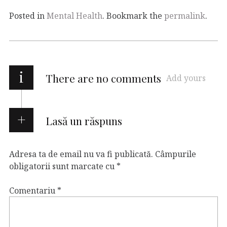
Posted in
Mental Health
. Bookmark the
permalink
.
i
There are no comments
Add yours
Lasă un răspuns
Adresa ta de email nu va fi publicată.
Câmpurile
obligatorii sunt marcate cu
*
Comentariu
*