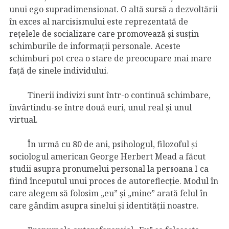
unui ego supradimensionat. O altă sursă a dezvoltării
în exces al narcisismului este reprezentată de
rețelele de socializare care promovează și susțin
schimburile de informații personale. Aceste
schimburi pot crea o stare de preocupare mai mare
față de sinele individului.
Tinerii indivizi sunt într-o continuă schimbare,
învârtindu-se între două euri, unul real și unul
virtual.
În urmă cu 80 de ani, psihologul, filozoful și
sociologul american George Herbert Mead a făcut
studii asupra pronumelui personal la persoana I ca
fiind începutul unui proces de autoreflecție. Modul în
care alegem să folosim „eu” și „mine” arată felul în
care gândim asupra sinelui și identității noastre.