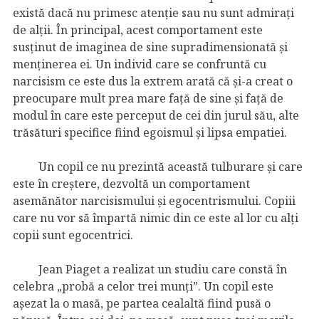
există dacă nu primesc atenție sau nu sunt admirați
de alții. În principal, acest comportament este
susținut de imaginea de sine supradimensionată și
menținerea ei. Un individ care se confruntă cu
narcisism ce este dus la extrem arată că și-a creat o
preocupare mult prea mare față de sine și față de
modul în care este perceput de cei din jurul său, alte
trăsături specifice fiind egoismul și lipsa empatiei.
Un copil ce nu prezintă această tulburare și care
este în creștere, dezvoltă un comportament
asemănător narcisismului și egocentrismului. Copiii
care nu vor să împartă nimic din ce este al lor cu alți
copii sunt egocentrici.
Jean Piaget a realizat un studiu care constă în
celebra „probă a celor trei munți”. Un copil este
așezat la o masă, pe partea cealaltă fiind pusă o