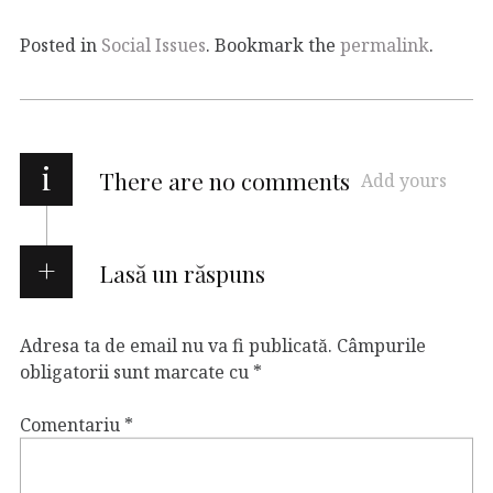
Posted in
Social Issues
. Bookmark the
permalink
.
i
There are no comments
Add yours
Lasă un răspuns
Adresa ta de email nu va fi publicată.
Câmpurile
obligatorii sunt marcate cu
*
Comentariu
*