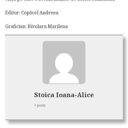
Editor: Copăcel Andreea
Grafician: Bivolaru Marilena
Stoica Ioana-Alice
+ posts