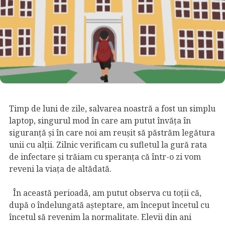
Timp de luni de zile, salvarea noastră a fost un simplu
laptop, singurul mod în care am putut învăța în
siguranță și în care noi am reușit să păstrăm legătura
unii cu alții. Zilnic verificam cu sufletul la gură rata
de infectare și trăiam cu speranța că într-o zi vom
reveni la viața de altădată.
În această perioadă, am putut observa cu toții că,
după o îndelungată așteptare, am început încetul cu
încetul să revenim la normalitate. Elevii din ani