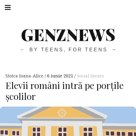
GENZNEWS
BY TEENS, FOR TEENS
Stoica Ioana-Alice
6 iunie 2021
Social Issues
Elevii români intră pe porțile
școlilor