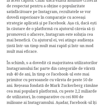
la acest capitol. Chiar dacă există anumite criteria
de respectat pentru a obține o popularitate
satisfăcătoare pe Instagram, rezultatele se vor
dovedi superioare în comparație cu aceeași
strategie aplicată și pe Facebook. Așa că, dacă ești
în căutare de o platformă cu ajutorul căreia să-ți
promovezi o afacere, Instagram este soluția cea
mai benefică. Cu ajutorul ei, vei atinge audiența
țintă într-un timp mult mai rapid și într-un mod
mult mai eficace.
În schimb, s-a dovedit că majoritatea utilizatorilor
Instagramului fac parte din categoriile de vârstă
sub 40 de ani, în timp ce Facebook-ul este mai
primitor cu persoanele cu vârsta de peste 50 de
ani. Rețeaua fondată de Mark Zuckerberg rămâne
cea mai populară platformă, cu peste 2,2 miliarde
de utilizatori, în comparative cu cei 800 de
milioane ai Instagramului. Așadar, Facebook-ul îți