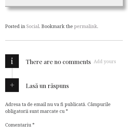
Posted in
Social
. Bookmark the
permalink
.
i
There are no comments
Add yours
Lasă un răspuns
Adresa ta de email nu va fi publicată.
Câmpurile
obligatorii sunt marcate cu
*
Comentariu
*