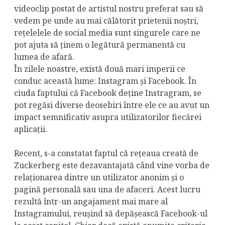
videoclip postat de artistul nostru preferat sau să
vedem pe unde au mai călătorit prietenii noștri,
rețelelele de social media sunt singurele care ne
pot ajuta să ținem o legătură permanentă cu
lumea de afară.
În zilele noastre, există două mari imperii ce
conduc această lume: Instagram și Facebook. În
ciuda faptului că Facebook deține Instragram, se
pot regăsi diverse deosebiri între ele ce au avut un
impact semnificativ asupra utilizatorilor fiecărei
aplicații.
Recent, s-a constatat faptul că rețeaua creată de
Zuckerberg este dezavantajată când vine vorba de
relaționarea dintre un utilizator anonim și o
pagină personală sau una de afaceri. Acest lucru
rezultă într-un angajament mai mare al
Instagramului, reușind să depășească Facebook-ul