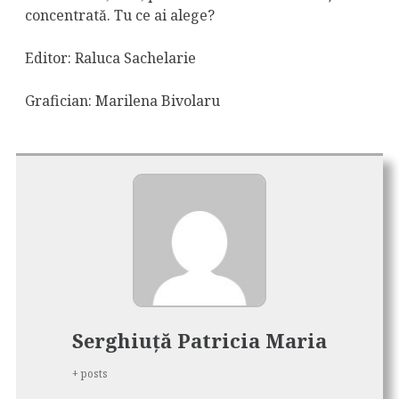
concentrată. Tu ce ai alege?
Editor:
Raluca Sachelarie
Grafician:
Marilena Bivolaru
Serghiuță Patricia Maria
+ posts