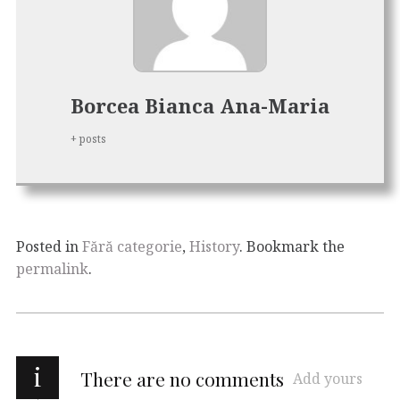
Borcea Bianca Ana-Maria
+ posts
Posted in
Fără categorie
,
History
. Bookmark the
permalink
.
i
There are no comments
Add yours