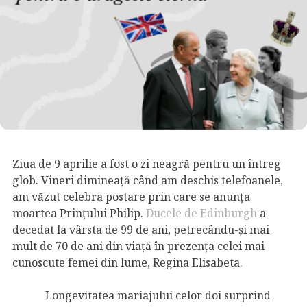
Ziua de 9 aprilie a fost o zi neagră pentru un întreg
glob. Vineri dimineață când am deschis telefoanele,
am văzut celebra postare prin care se anunța
moartea Prințului Philip.
Ducele de Edinburgh
a
decedat la vârsta de 99 de ani, petrecându-și mai
mult de 70 de ani din viață în prezența celei mai
cunoscute femei din lume, Regina Elisabeta.
Longevitatea mariajului celor doi surprind