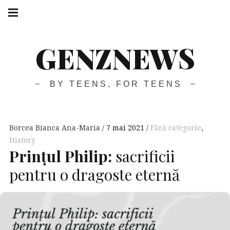
GENZNEWS
BY TEENS, FOR TEENS
Borcea Bianca Ana-Maria
7 mai 2021
Fără categorie
,
History
Prințul Philip:
sacrificii
pentru o dragoste eternă