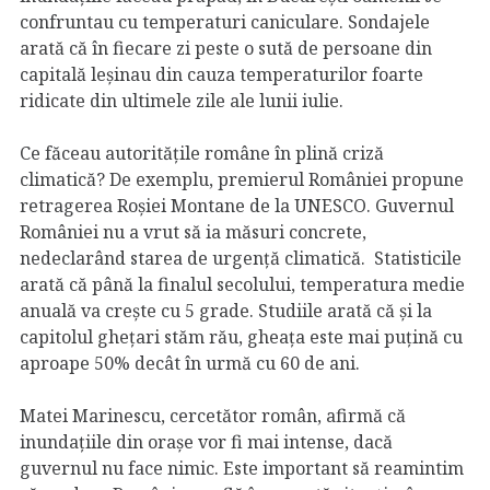
confruntau cu temperaturi caniculare. Sondajele
arată că în fiecare zi peste o sută de persoane din
capitală leșinau din cauza temperaturilor foarte
ridicate din ultimele zile ale lunii iulie.
Ce făceau autoritățile române în plină criză
climatică? De exemplu, premierul României propune
retragerea Roșiei Montane de la UNESCO. Guvernul
României nu a vrut să ia măsuri concrete,
nedeclarând starea de urgență climatică. Statisticile
arată că până la finalul secolului, temperatura medie
anuală va crește cu 5 grade. Studiile arată că și la
capitolul ghețari stăm rău, gheața este mai puțină cu
aproape 50% decât în urmă cu 60 de ani.
Matei Marinescu, cercetător român, afirmă că
inundațiile din orașe vor fi mai intense, dacă
guvernul nu face nimic. Este important să reamintim