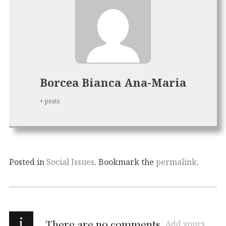
Borcea Bianca Ana-Maria
+ posts
Posted in
Social Issues
. Bookmark the
permalink
.
i
There are no comments
Add yours